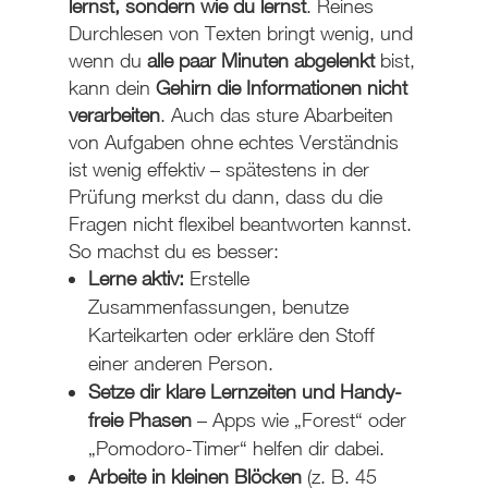
lernst, sondern wie du lernst
. Reines
Durchlesen von Texten bringt wenig, und
wenn du
alle paar Minuten abgelenkt
bist,
kann dein
Gehirn die Informationen nicht
verarbeiten
. Auch das sture Abarbeiten
von Aufgaben ohne echtes Verständnis
ist wenig effektiv – spätestens in der
Prüfung merkst du dann, dass du die
Fragen nicht flexibel beantworten kannst.
So machst du es besser:
Lerne aktiv:
Erstelle
Zusammenfassungen, benutze
Karteikarten oder erkläre den Stoff
einer anderen Person.
Setze dir klare Lernzeiten und Handy-
freie Phasen
– Apps wie „Forest“ oder
„Pomodoro-Timer“ helfen dir dabei.
Arbeite in kleinen Blöcken
(z. B. 45