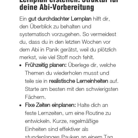
Lernplan erstellen: Struktur für
deine Abi-Vorbereitung
Ein
gut durchdachter Lernplan
hilft dir,
den Überblick zu behalten und
systematisch vorzugehen. So vermeidest
du, dass du in den letzten Wochen vor
dem Abi in Panik gerätst, weil du plötzlich
merkst, wie viel Stoff noch fehlt.
Frühzeitig planen:
Überlege dir, welche
Themen du wiederholen musst und
teile sie in
realistische Lerneinheiten
auf.
Starte am besten mit den schwierigsten
Fächern.
Fixe Zeiten einplanen:
Halte dich an
feste Lernzeiten, um eine Routine zu
entwickeln. Kurze, regelmäßige
Einheiten sind effektiver als
stundenlanges Pauken an einem Tag.