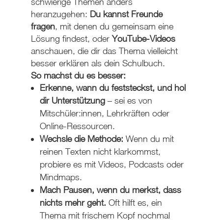
schwierige Themen anders
heranzugehen:
Du kannst Freunde
fragen
, mit denen du gemeinsam eine
Lösung findest, oder
YouTube-Videos
anschauen, die dir das Thema vielleicht
besser erklären als dein Schulbuch.
So machst du es besser:
Erkenne, wann du feststeckst, und hol
dir Unterstützung
– sei es von
Mitschüler:innen, Lehrkräften oder
Online-Ressourcen.
Wechsle die Methode:
Wenn du mit
reinen Texten nicht klarkommst,
probiere es mit Videos, Podcasts oder
Mindmaps.
Mach Pausen, wenn du merkst, dass
nichts mehr geht.
Oft hilft es, ein
Thema mit frischem Kopf nochmal