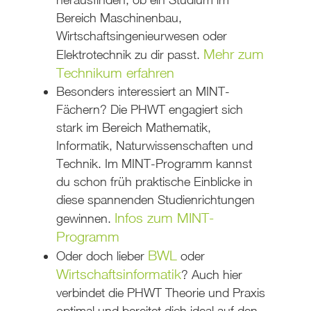
Bereich Maschinenbau,
Wirtschaftsingenieurwesen oder
Mehr zum
Elektrotechnik zu dir passt.
Technikum erfahren
Besonders interessiert an MINT-
Fächern? Die PHWT engagiert sich
stark im Bereich Mathematik,
Informatik, Naturwissenschaften und
Technik. Im MINT-Programm kannst
du schon früh praktische Einblicke in
diese spannenden Studienrichtungen
Infos zum MINT-
gewinnen.
Programm
BWL
Oder doch lieber
oder
Wirtschaftsinformatik
? Auch hier
verbindet die PHWT Theorie und Praxis
optimal und bereitet dich ideal auf den