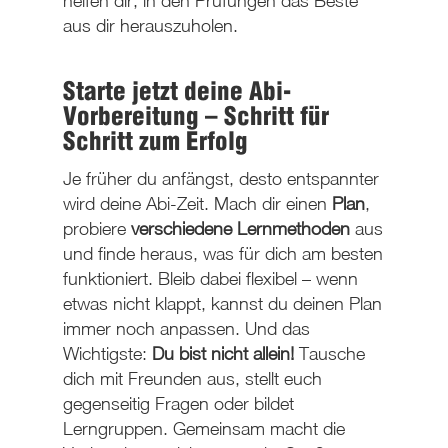
helfen dir, in den Prüfungen das Beste
aus dir herauszuholen.
Starte jetzt deine Abi-
Vorbereitung – Schritt für
Schritt zum Erfolg
Je früher du anfängst, desto entspannter
wird deine Abi-Zeit. Mach dir einen
Plan
,
probiere
verschiedene Lernmethoden
aus
und finde heraus, was für dich am besten
funktioniert. Bleib dabei flexibel – wenn
etwas nicht klappt, kannst du deinen Plan
immer noch anpassen. Und das
Wichtigste:
Du bist nicht allein!
Tausche
dich mit Freunden aus, stellt euch
gegenseitig Fragen oder bildet
Lerngruppen. Gemeinsam macht die