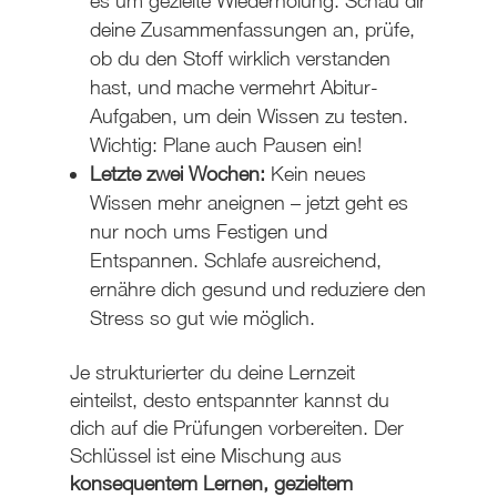
es um gezielte Wiederholung. Schau dir
deine Zusammenfassungen an, prüfe,
ob du den Stoff wirklich verstanden
hast, und mache vermehrt Abitur-
Aufgaben, um dein Wissen zu testen.
Wichtig: Plane auch Pausen ein!
Letzte zwei Wochen:
Kein neues
Wissen mehr aneignen – jetzt geht es
nur noch ums Festigen und
Entspannen. Schlafe ausreichend,
ernähre dich gesund und reduziere den
Stress so gut wie möglich.
Je strukturierter du deine Lernzeit
einteilst, desto entspannter kannst du
dich auf die Prüfungen vorbereiten. Der
Schlüssel ist eine Mischung aus
konsequentem Lernen, gezieltem