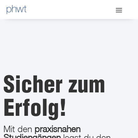
Sicher zum
Erfolg!
Mit den
praxisnahen
Studiengängen
legst du den