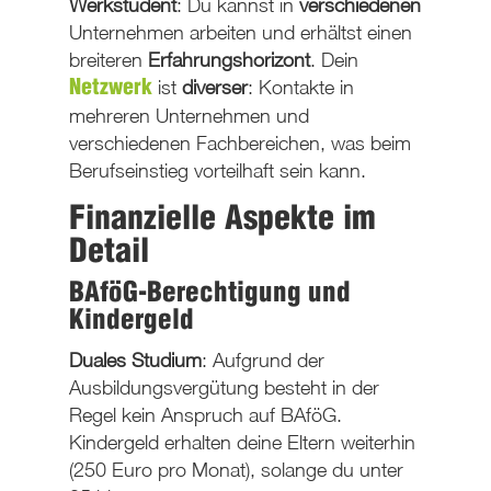
Werkstudent
: Du kannst in
verschiedenen
Unternehmen
arbeiten und erhältst einen
breiteren
Erfahrungshorizont
. Dein
ist
diverser
: Kontakte in
Netzwerk
mehreren Unternehmen und
verschiedenen Fachbereichen, was beim
Berufseinstieg vorteilhaft sein kann.
Finanzielle Aspekte im
Detail
BAföG-Berechtigung und
Kindergeld
Duales Studium
: Aufgrund der
Ausbildungsvergütung besteht in der
Regel
kein Anspruch auf BAföG
.
Kindergeld
erhalten deine Eltern weiterhin
(250 Euro pro Monat), solange du unter