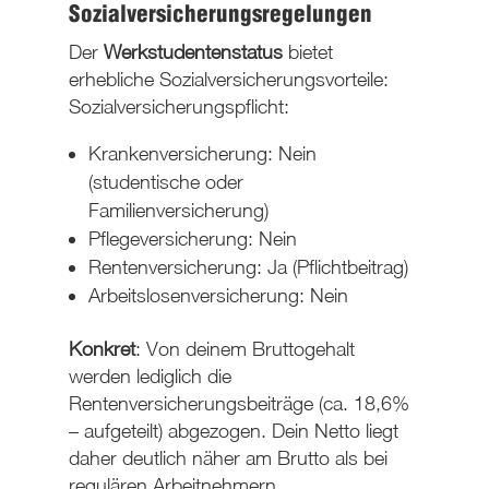
Sozialversicherungsregelungen
Der
Werkstudentenstatus
bietet
erhebliche
Sozialversicherungsvorteile
:
Sozialversicherungspflicht
:
Krankenversicherung: Nein
(studentische oder
Familienversicherung)
Pflegeversicherung: Nein
Rentenversicherung: Ja (Pflichtbeitrag)
Arbeitslosenversicherung: Nein
Konkret
: Von deinem Bruttogehalt
werden lediglich die
Rentenversicherungsbeiträge
(ca. 18,6%
– aufgeteilt) abgezogen.
Dein Netto liegt
daher deutlich näher am Brutto
als bei
regulären Arbeitnehmern.