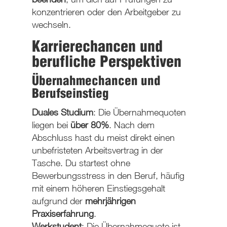
konzentrieren oder den Arbeitgeber zu
wechseln.
Karrierechancen und
berufliche Perspektiven
Übernahmechancen und
Berufseinstieg
Duales Studium
: Die
Übernahmequoten
liegen bei
über 80%
. Nach dem
Abschluss hast du meist direkt einen
unbefristeten Arbeitsvertrag
in der
Tasche. Du startest
ohne
Bewerbungsstress
in den Beruf, häufig
mit einem höheren Einstiegsgehalt
aufgrund der
mehrjährigen
Praxiserfahrung
.
Werkstudent
: Die Übernahmequote ist