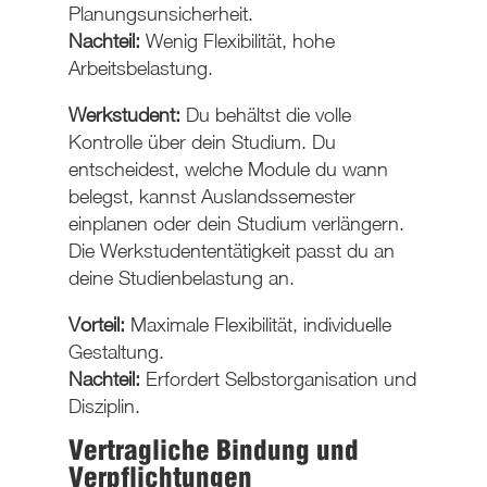
Planungsunsicherheit.
Nachteil
:
Wenig Flexibilität, hohe
Arbeitsbelastung.
Werkstudent
:
Du behältst die
volle
Kontrolle
über dein Studium. Du
entscheidest, welche Module du wann
belegst, kannst Auslandssemester
einplanen oder dein Studium verlängern.
Die Werkstudententätigkeit passt du an
deine Studienbelastung an.
Vorteil
:
Maximale Flexibilität, individuelle
Gestaltung.
Nachteil
:
Erfordert Selbstorganisation und
Disziplin.
Vertragliche Bindung und
Verpflichtungen