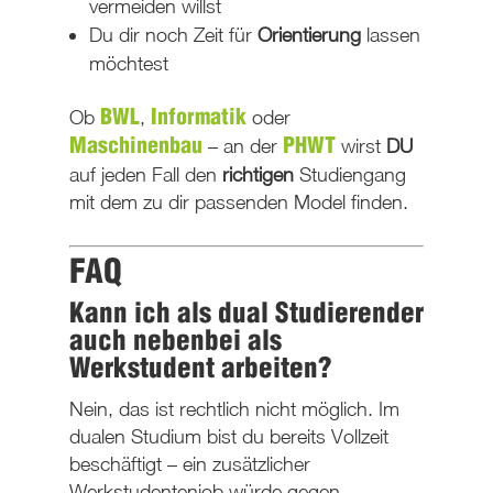
vermeiden willst
Du dir noch Zeit für
Orientierung
lassen
möchtest
Ob
,
oder
BWL
Informatik
– an der
wirst
DU
Maschinenbau
PHWT
auf jeden Fall den
richtigen
Studiengang
mit dem zu dir passenden Model finden.
FAQ
Kann ich als dual Studierender
auch nebenbei als
Werkstudent arbeiten?
Nein, das ist rechtlich nicht möglich. Im
dualen Studium bist du bereits Vollzeit
beschäftigt – ein zusätzlicher
Werkstudentenjob würde gegen