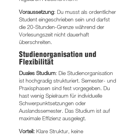
Voraussetzung
: Du musst als ordentlicher
Student eingeschrieben sein und darfst
die 20-Stunden-Grenze während der
Vorlesungszeit nicht dauerhaft
überschreiten.
Studienorganisation und
Flexibilität
Duales Studium
: Die Studienorganisation
ist
hochgradig strukturiert
. Semester- und
Praxisphasen sind fest vorgegeben. Du
hast wenig Spielraum für individuelle
Schwerpunktsetzungen oder
Auslandssemester. Das Studium ist auf
maximale Effizienz
ausgelegt.
Vorte
il
:
Klare Struktur, keine