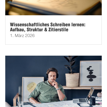
Wissenschaftliches Schreiben lernen:
Aufbau, Struktur & Zitierstile
1. März 2026