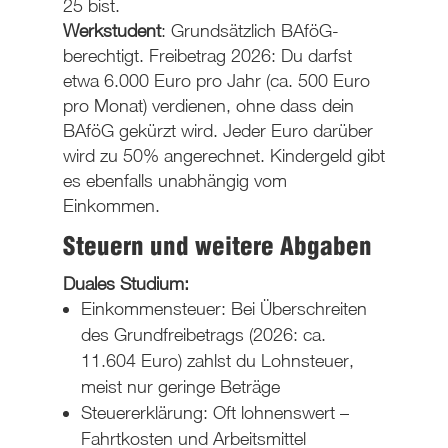
25 bist.
Werkstudent
: Grundsätzlich
BAföG-
berechtigt
.
Freibetrag 2026
: Du darfst
etwa
6.000 Euro pro Jahr
(ca. 500 Euro
pro Monat) verdienen, ohne dass dein
BAföG gekürzt wird. Jeder Euro darüber
wird zu 50% angerechnet.
Kindergeld
gibt
es ebenfalls unabhängig vom
Einkommen.
Steuern und weitere Abgaben
Duales Studium
:
Einkommensteuer: Bei Überschreiten
des Grundfreibetrags (2026: ca.
11.604 Euro) zahlst du Lohnsteuer,
meist nur geringe Beträge
Steuererklärung: Oft lohnenswert –
Fahrtkosten und Arbeitsmittel