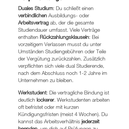
Duales Studium
: Du schließt einen
verbindlichen
Ausbildungs- oder
Arbeitsvertrag
ab, der die gesamte
Studiendauer umfasst. Viele Verträge
enthalten
Rückzahlungsklauseln
: Bei
vorzeitigem Verlassen musst du unter
Umständen Studiengebühren oder Teile
der Vergütung zurückzahlen. Zusätzlich
verpflichten sich viele dual Studierende,
nach dem Abschluss noch 1-2 Jahre im
Unternehmen zu bleiben.
Werkstudent
: Die vertragliche Bindung ist
deutlich
lockerer
. Werkstudenten arbeiten
oft befristet oder mit kurzen
Kündigungsfristen (meist 4 Wochen). Du
kannst das Arbeitsverhältnis
jederzeit
beenden
, um dich auf Prüfungen zu