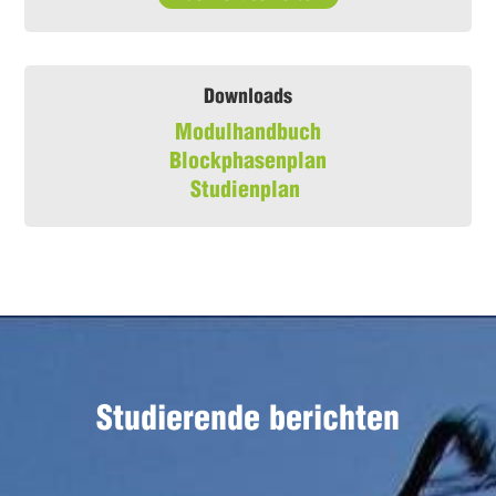
Downloads
Modulhandbuch
Blockphasenplan
Studienplan
Studierende berichten