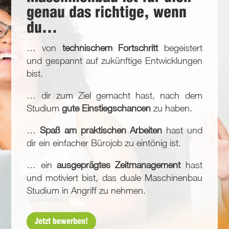
genau das richtige, wenn
du…
… von
technischem Fortschritt
begeistert
und gespannt auf zukünftige Entwicklungen
bist.
… dir zum Ziel gemacht hast, nach dem
Studium
gute Einstiegschancen
zu haben.
…
Spaß am praktischen Arbeiten
hast und
dir ein einfacher Bürojob zu eintönig ist.
… ein
ausgeprägtes Zeitmanagement
hast
und motiviert bist, das duale Maschinenbau
Studium in Angriff zu nehmen.
Jetzt bewerben!