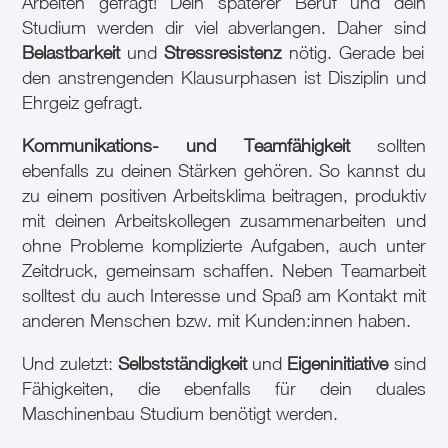
Arbeiten gefragt! Dein späterer Beruf und dein
Studium werden dir viel abverlangen. Daher sind
Belastbarkeit
und
Stressresistenz
nötig. Gerade bei
den anstrengenden Klausurphasen ist Disziplin und
Ehrgeiz gefragt.
Kommunikations- und Teamfähigkeit
sollten
ebenfalls zu deinen Stärken gehören. So kannst du
zu einem positiven Arbeitsklima beitragen, produktiv
mit deinen Arbeitskollegen zusammenarbeiten und
ohne Probleme komplizierte Aufgaben, auch unter
Zeitdruck, gemeinsam schaffen. Neben Teamarbeit
solltest du auch Interesse und Spaß am Kontakt mit
anderen Menschen bzw. mit Kunden:innen haben.
Und zuletzt:
Selbstständigkeit
und
Eigeninitiative
sind
Fähigkeiten, die ebenfalls für dein duales
Maschinenbau Studium benötigt werden.