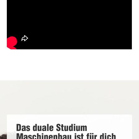
Das duale Studium
Maschinenbau ist für dich