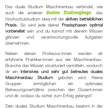
Das duale Studium Maschinenbau verbindet, wie
auch die anderen
, das
dualen Studiengänge
Hochschulstudium ideal mit der
aktiven betrieblichen
Praxis
. So wird jede deiner
Praxisphasen optimal
vorbereitet
sein und du kannst mit deinem Wissen
glänzen und verantwortungsvolle Aufgaben
übernehmen.
Neben deinen Professor:innen werden dir
erfahrene Praktiker:innen aus der Maschinenbau-
Branche das Wissen strukturiert vermitteln, wodurch
dir ein
intensives und sehr gut betreutes
duales
Maschinenbau Studium
geboten wird. Kleine
Gruppen ermöglichen ein optimales
Betreuungsverhältnis zwischen den Dozent:innen
und dir, sodass du sicher zum Erfolg gelangst!
Dein duales Studium Maschinenbau beginnt in der