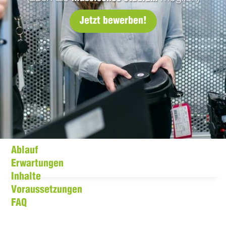
Jetzt bewerben!
Ablauf
Erwartungen
Inhalte
Voraussetzungen
FAQ