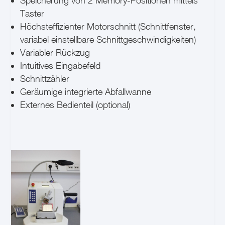
Speicherung von 2 Memory-Positionen mittels
Taster
Höchsteffizienter Motorschnitt (Schnittfenster,
variabel einstellbare Schnittgeschwindigkeiten)
Variabler Rückzug
Intuitives Eingabefeld
Schnittzähler
Geräumige integrierte Abfallwanne
Externes Bedienteil (optional)