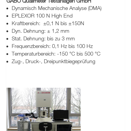
GABO Qualimeter Testanlagen GmbH
Dynamisch Mechanische Analyse (DMA)
EPLEXOR 100 N High End
Kraftbereich:
±0,1 N bis ±150N
Dyn. Dehnung: ± 1,2 mm
Stat. Dehnung: bis zu 3 mm
Frequenzbereich: 0,1 Hz bis 100 Hz
Temperaturbereich: -150 °C bis 500 °C
Zug-, Druck-, Dreipunktbiegeprüfung