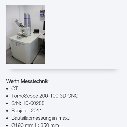
Werth Messtechnik
CT
TomoScope 200-190 3D CNC
S/N: 10-00288
Baujahr: 2011
Bauteilabmessungen max.:
Ø190 mm L: 350 mm