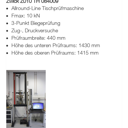
Zwick Z010 TH 084009
Allround-Line Tischprüfmaschine
Fmax: 10 kN
3-Punkt Biegeprüfung
Zug-, Druckversuche
Prüfraumbreite: 440 mm
Höhe des unteren Prüfraums: 1430 mm
Höhe des oberen Prüfraums: 1415 mm