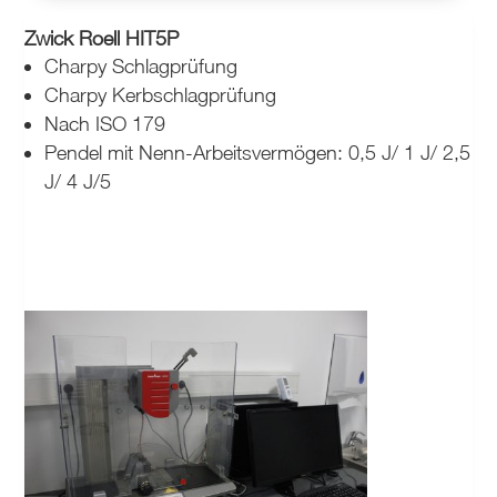
Zwick Roell HIT5P
Charpy Schlagprüfung
Charpy Kerbschlagprüfung
Nach ISO 179
Pendel mit Nenn-Arbeitsvermögen:
0,5 J/ 1 J/ 2,5
J/ 4 J/5