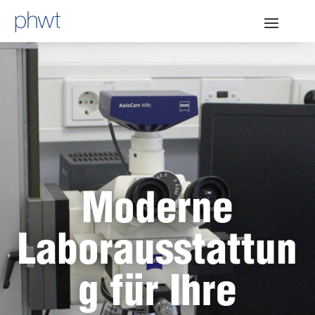
Moderne
Laborausstattun
g für Ihre