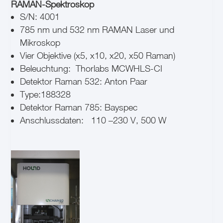
RAMAN-Spektroskop
S/N: 4001
785 nm und 532 nm RAMAN Laser und
Mikroskop
Vier Objektive (x5, x10, x20, x50 Raman)
Beleuchtung:
Thorlabs MCWHLS-CI
Detektor Raman 532: Anton Paar
Type:188328
Detektor Raman 785: Bayspec
Anschlussdaten:
110 –230 V, 500 W