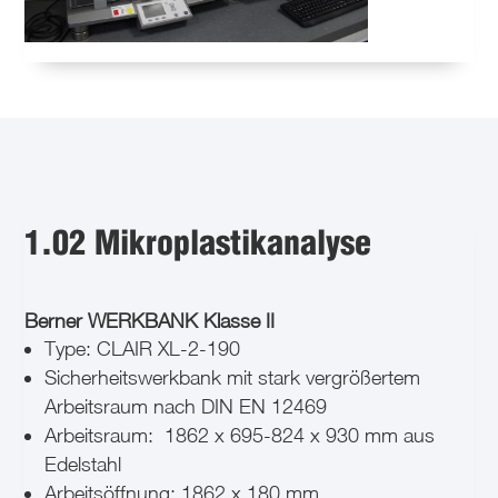
1.02 Mikroplastikanalyse
Berner WERKBANK Klasse II
Type: CLAIR XL-2-190
Sicherheitswerkbank mit stark vergrößertem
Arbeitsraum nach DIN EN 12469
Arbeitsraum:
1862 x 695-824 x 930 mm aus
Edelstahl
Arbeitsöffnung: 1862 x 180 mm