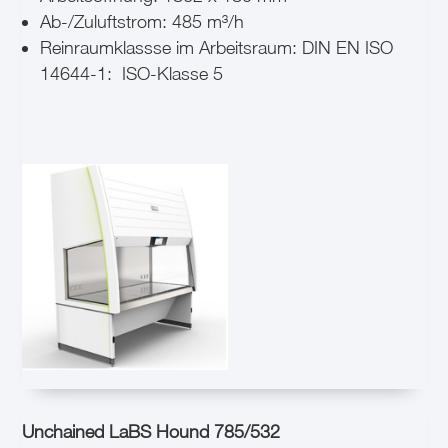
Ab-/Zuluftstrom: 485 m³/h
Reinraumklassse im Arbeitsraum: DIN EN ISO
14644-1:
ISO-Klasse 5
Unchained LaBS Hound 785/532