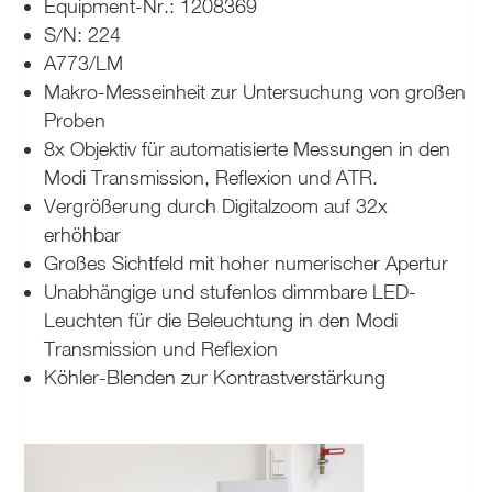
Equipment-Nr.: 1208369
S/N: 224
A773/LM
Makro-Messeinheit zur Untersuchung von großen
Proben
8x Objektiv für automatisierte Messungen in den
Modi Transmission, Reflexion und ATR.
Vergrößerung durch Digitalzoom auf 32x
erhöhbar
Großes Sichtfeld mit hoher numerischer Apertur
Unabhängige und stufenlos dimmbare LED-
Leuchten für die Beleuchtung in den Modi
Transmission und Reflexion
Köhler-Blenden zur Kontrastverstärkung