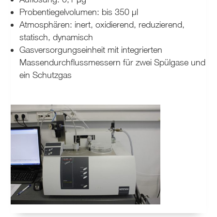
Probentiegelvolumen: bis 350 µl
Atmosphären: inert, oxidierend, reduzierend,
statisch, dynamisch
Gasversorgungseinheit mit integrierten
Massendurchflussmessern
für zwei Spülgase und
ein Schutzgas