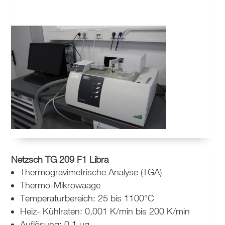
Netzsch TG 209 F1 Libra
Thermogravimetrische Analyse (TGA)
Thermo-Mikrowaage
Temperaturbereich: 25 bis 1100°C
Heiz- Kühlraten: 0,001 K/min bis 200 K/min
Auflösung: 0,1 µg