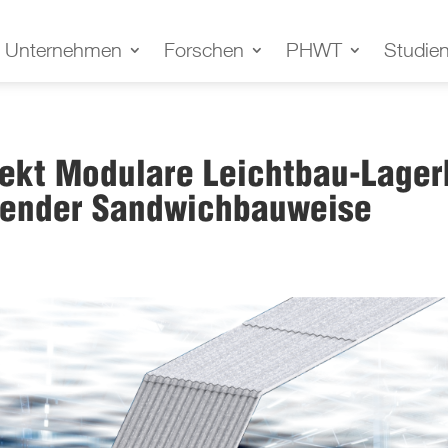
Unternehmen
Forschen
PHWT
Studie
ekt Modulare Leichtbau-Lagerh
gender Sandwichbauweise