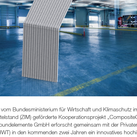
 vom Bundesministerium für Wirtschaft und Klimaschutz 
elstand (ZIM) geförderte Kooperationsprojekt „CompositeC
undelemente GmbH erforscht gemeinsam mit der Private
HWT) in den kommenden zwei Jahren ein innovatives hochi