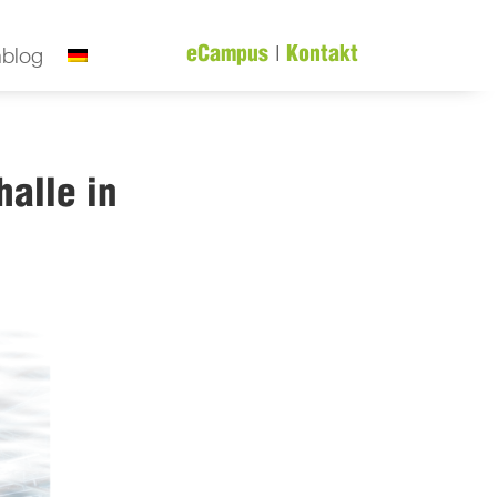
|
nblog
eCampus
Kontakt
alle in