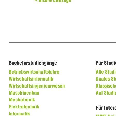
« Ältere Einträge
Bachelorstudiengänge
Für Stud
Betriebswirtschaftslehre
Alle Stu
Wirtschaftsinformatik
Duales S
Wirtschaftsingenieurwesen
Klassisch
Maschinenbau
Auf Stud
Mechatronik
Elektrotechnik
Für Inter
Informatik