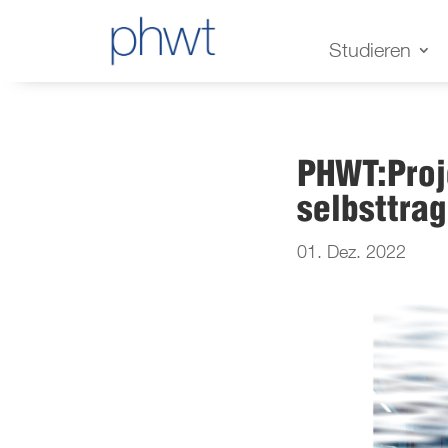
Studieren
PHWT:Proj
selbsttra
01. Dez. 2022