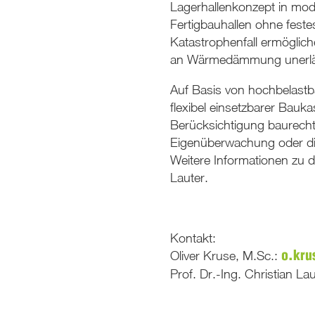
Lagerhallenkonzept in mod
Fertigbauhallen ohne feste
Katastrophenfall ermöglic
an Wärmedämmung unerlässl
Auf Basis von hochbelastb
flexibel einsetzbarer Bau
Berücksichtigung baurecht
Eigenüberwachung oder dir
Weitere Informationen zu d
Lauter.
Kontakt:
Oliver Kruse, M.Sc.:
o.kr
Prof. Dr.-Ing. Christian La