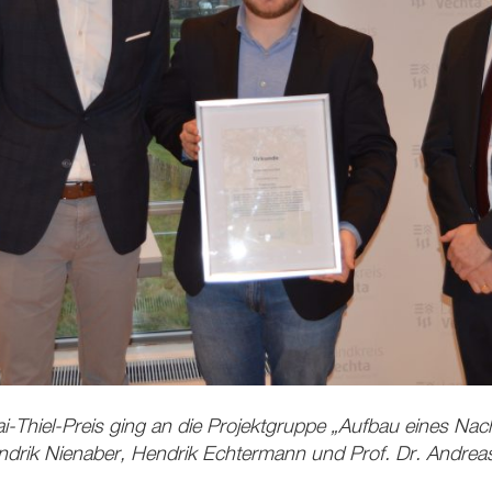
lai-Thiel-Preis ging an die Projektgruppe „Aufbau eines Nac
ndrik Nienaber, Hendrik Echtermann und Prof. Dr. Andreas