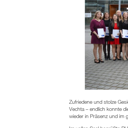
Zufriedene und stolze Ges
Vechta – endlich konnte d
wieder in Präsenz und im 