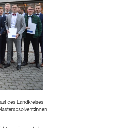
aal des Landkreises
Masterabsolvent:innen