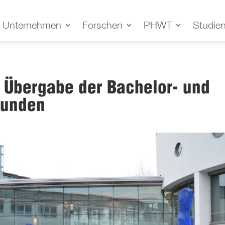
Unternehmen
Forschen
PHWT
Studie
e Übergabe der Bachelor- und
kunden