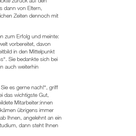
ickte zurück auf den
s dann von Eltern,
ichen Zeiten dennoch mit
nen zum Erfolg und meinte:
elt vorbereitet, davon
tbild in den Mittelpunkt
“. Sie bedankte sich bei
in auch weiterhin
ie es gerne nach!“, griff
ei das wichtigste Gut,
ldete Mitarbeiter:innen
en kämen übrigens immer
ab Ihnen, angelehnt an ein
Studium, dann steht Ihnen