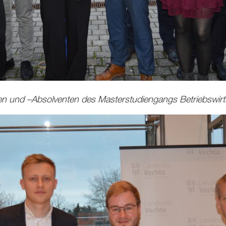
n und –Absolventen des Masterstudiengangs Betriebswir