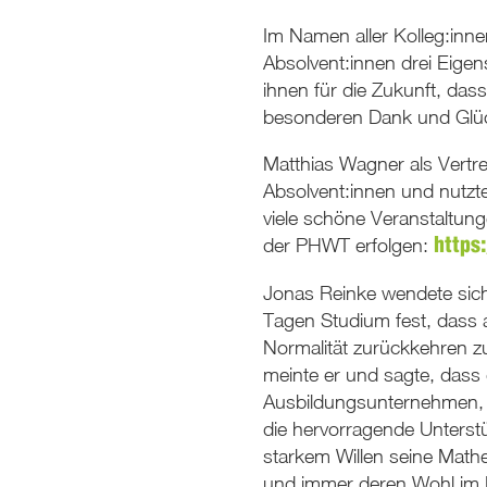
Im Namen aller Kolleg:inne
Absolvent:innen drei Eigen
ihnen für die Zukunft, das
besonderen Dank und Glück
Matthias Wagner als Vertre
Absolvent:innen und nutzt
viele schöne Veranstaltu
der PHWT erfolgen:
https
Jonas Reinke wendete sich 
Tagen Studium fest, dass a
Normalität zurückkehren z
meinte er und sagte, dass
Ausbildungsunternehmen, de
die hervorragende Unterstü
starkem Willen seine Math
und immer deren Wohl im Bl