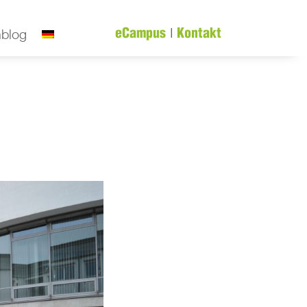
|
nblog
eCampus
Kontakt