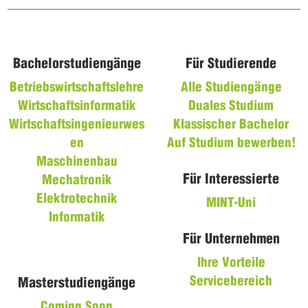
Bachelorstudiengänge
Für Studierende
Betriebswirtschaftslehre
Alle Studiengänge
Wirtschaftsinformatik
Duales Studium
Wirtschaftsingenieurwes
Klassischer Bachelor
en
Auf Studium bewerben!
Maschinenbau
Für Interessierte
Mechatronik
Elektrotechnik
MINT-Uni
Informatik
Für Unternehmen
Ihre Vorteile
Servicebereich
Masterstudiengänge
Coming Soon