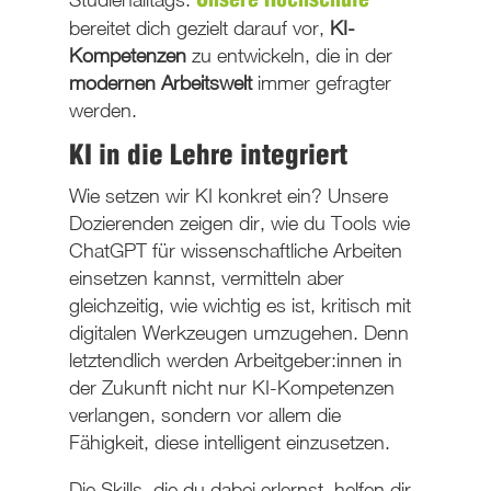
Unsere Hochschule
bereitet dich gezielt darauf vor,
KI-
Kompetenzen
zu entwickeln, die in der
modernen Arbeitswelt
immer gefragter
werden.
KI in die Lehre integriert
Wie setzen wir KI konkret ein? Unsere
Dozierenden zeigen dir, wie du Tools wie
ChatGPT für wissenschaftliche Arbeiten
einsetzen kannst, vermitteln aber
gleichzeitig, wie wichtig es ist, kritisch mit
digitalen Werkzeugen umzugehen. Denn
letztendlich werden Arbeitgeber:innen in
der Zukunft nicht nur KI-Kompetenzen
verlangen, sondern vor allem die
Fähigkeit, diese intelligent einzusetzen.
Die Skills, die du dabei erlernst, helfen dir