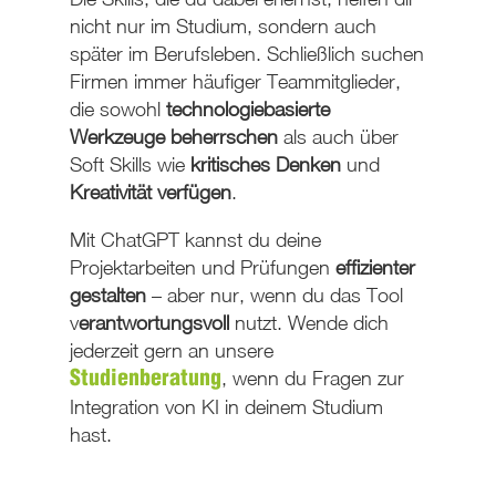
nicht nur im Studium, sondern auch
später im Berufsleben. Schließlich suchen
Firmen immer häufiger Teammitglieder,
die sowohl
technologiebasierte
Werkzeuge beherrschen
als auch über
Soft Skills wie
kritisches Denken
und
Kreativität verfügen
.
Mit ChatGPT kannst du deine
Projektarbeiten und Prüfungen
effizienter
gestalten
– aber nur, wenn du das Tool
v
erantwortungsvoll
nutzt. Wende dich
jederzeit gern an unsere
, wenn du Fragen zur
Studienberatung
Integration von KI in deinem Studium
hast.