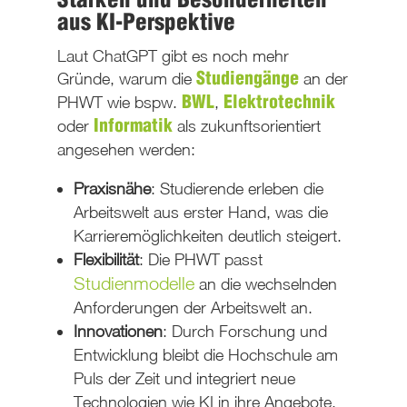
Stärken und Besonderheiten
aus KI-Perspektive
Laut ChatGPT gibt es noch mehr
Gründe, warum die
an der
Studiengänge
PHWT wie bspw.
,
BWL
Elektrotechnik
oder
als zukunftsorientiert
Informatik
angesehen werden:
Praxisnähe
: Studierende erleben die
Arbeitswelt aus erster Hand, was die
Karrieremöglichkeiten deutlich steigert.
Flexibilität
: Die PHWT passt
Studienmodelle
an die wechselnden
Anforderungen der Arbeitswelt an.
Innovationen
: Durch Forschung und
Entwicklung bleibt die Hochschule am
Puls der Zeit und integriert neue
Technologien wie KI in ihre Angebote.