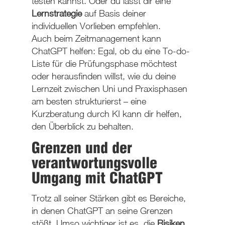
testen kannst. Oder du lässt dir eine
Lernstrategie
auf Basis deiner
individuellen Vorlieben empfehlen.
Auch beim Zeitmanagement kann
ChatGPT helfen: Egal, ob du eine To-do-
Liste für die Prüfungsphase möchtest
oder herausfinden willst, wie du deine
Lernzeit zwischen Uni und Praxisphasen
am besten strukturierst – eine
Kurzberatung durch KI kann dir helfen,
den Überblick zu behalten.
Grenzen und der
verantwortungsvolle
Umgang mit ChatGPT
Trotz all seiner Stärken gibt es Bereiche,
in denen ChatGPT an seine Grenzen
stößt. Umso wichtiger ist es, die
Risiken