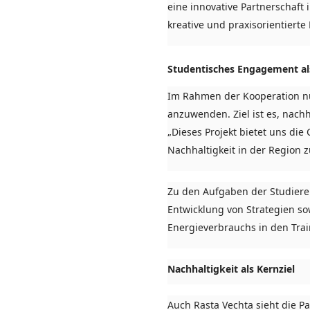
eine innovative Partnerschaft 
kreative und praxisorientiert
Studentisches Engagement als
Im Rahmen der Kooperation nut
anzuwenden. Ziel ist es, nachh
„Dieses Projekt bietet uns di
Nachhaltigkeit in der Region z
Zu den Aufgaben der Studiere
Entwicklung von Strategien s
Energieverbrauchs in den Tra
Nachhaltigkeit als Kernziel
Auch Rasta Vechta sieht die P