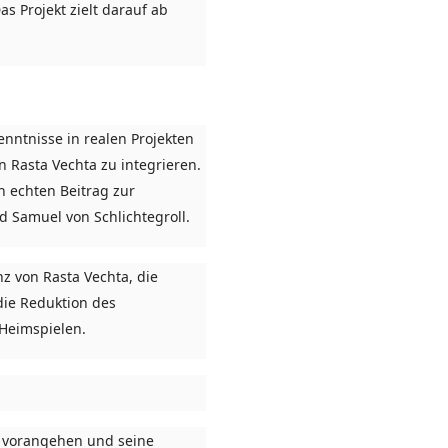
s Projekt zielt darauf ab
nntnisse in realen Projekten
n Rasta Vechta zu integrieren.
n echten Beitrag zur
nd Samuel von Schlichtegroll.
z von Rasta Vechta, die
ie Reduktion des
Heimspielen.
ld vorangehen und seine