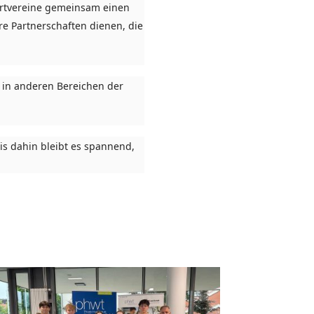
ortvereine gemeinsam einen
re Partnerschaften dienen, die
h in anderen Bereichen der
s dahin bleibt es spannend,