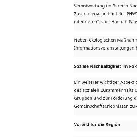
Verantwortung im Bereich Nach
Zusammenarbeit mit der PHWT e
integrieren“, sagt Hannah Paa
Neben ökologischen Maßnahmen
Informationsveranstaltungen b
Soziale Nachhaltigkeit im Fo
Ein weiterer wichtiger Aspekt 
des sozialen Zusammenhalts u
Gruppen und zur Förderung de
Gemeinschaftserlebnissen zu 
Vorbild für die Region