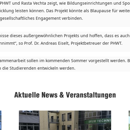
 PHWT und Rasta Vechta zeigt, wie Bildungseinrichtungen und Sp
cklung leisten können. Das Projekt könnte als Blaupause für weite
 gesellschaftliches Engagement verbinden.
nisse dieses außergewöhnlichen Projekts und hoffen, dass es auc
nnimmt“, so Prof. Dr. Andreas Eiselt, Projektbetreuer der PHWT.
sammenarbeit sollen im kommenden Sommer vorgestellt werden. Bi
 die Studierenden entwickeln werden.
Aktuelle News & Veranstaltungen