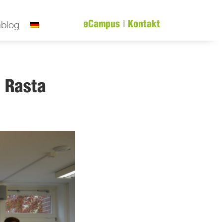
|
nblog
eCampus
Kontakt
 Rasta