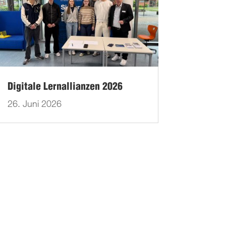
Digitale Lernallianzen 2026
26. Juni 2026