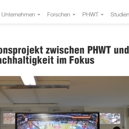
Unternehmen
Forschen
PHWT
Studie
onsprojekt zwischen PHWT und
achhaltigkeit im Fokus