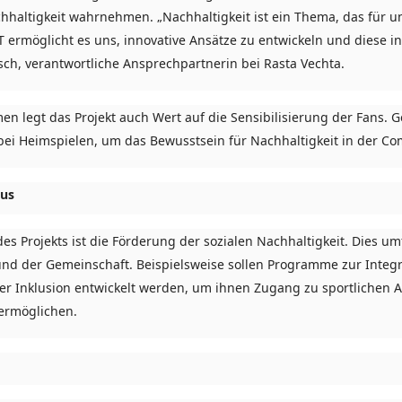
haltigkeit wahrnehmen. „Nachhaltigkeit ist ein Thema, das für uns
rmöglicht es uns, innovative Ansätze zu entwickeln und diese in
sch, verantwortliche Ansprechpartnerin bei Rasta Vechta.
 legt das Projekt auch Wert auf die Sensibilisierung der Fans. 
ei Heimspielen, um das Bewusstsein für Nachhaltigkeit in der Co
kus
des Projekts ist die Förderung der sozialen Nachhaltigkeit. Dies um
nd der Gemeinschaft. Beispielsweise sollen Programme zur Integr
r Inklusion entwickelt werden, um ihnen Zugang zu sportlichen A
ermöglichen.