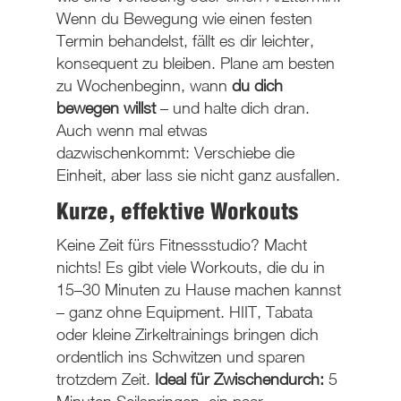
Wenn du Bewegung wie einen festen
Termin behandelst, fällt es dir leichter,
konsequent zu bleiben. Plane am besten
zu Wochenbeginn, wann
du dich
bewegen willst
– und halte dich dran.
Auch wenn mal etwas
dazwischenkommt: Verschiebe die
Einheit, aber lass sie nicht ganz ausfallen.
Kurze, effektive Workouts
Keine Zeit fürs Fitnessstudio? Macht
nichts! Es gibt viele Workouts, die du in
15–30 Minuten zu Hause machen kannst
– ganz ohne Equipment. HIIT, Tabata
oder kleine Zirkeltrainings bringen dich
ordentlich ins Schwitzen und sparen
trotzdem Zeit.
Ideal für Zwischendurch:
5