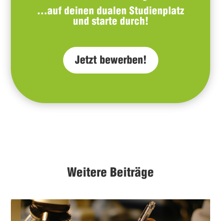
…auf deinen dualen Studienplatz
und starte durch!
Jetzt bewerben!
Weitere Beiträge