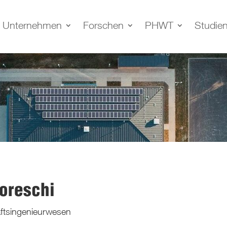
Unternehmen
Forschen
PHWT
Studie
Horeschi
aftsingenieurwesen