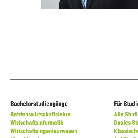
Bachelorstudiengänge
Für Stud
Betriebswirtschaftslehre
Alle Stu
Wirtschaftsinformatik
Duales S
Wirtschaftsingenieurwesen
Klassisch