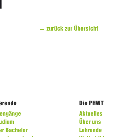
←
zurück zur Übersicht
ierende
Die PHWT
diengänge
Aktuelles
tudium
Über uns
er Bachelor
Lehrende