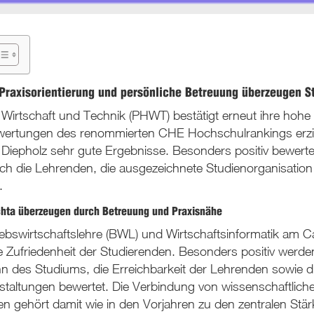
 Praxisorientierung und persönliche Betreuung überzeugen S
 Wirtschaft und Technik (PHWT) bestätigt erneut ihre hohe 
ewertungen des renommierten CHE Hochschulrankings erzi
Diepholz sehr gute Ergebnisse. Besonders positiv bewerte
ch die Lehrenden, die ausgezeichnete Studienorganisatio
.
chta überzeugen durch Betreuung und Praxisnähe
iebswirtschaftslehre (BWL) und Wirtschaftsinformatik am 
Zufriedenheit der Studierenden. Besonders positiv werden
n des Studiums, die Erreichbarkeit der Lehrenden sowie die
taltungen bewertet. Die Verbindung von wissenschaftlicher 
 gehört damit wie in den Vorjahren zu den zentralen Stä