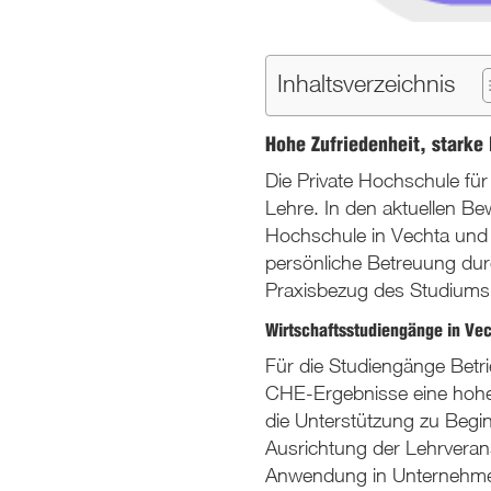
Inhaltsverzeichnis
Hohe Zufriedenheit, starke
Die Private Hochschule für
Lehre. In den aktuellen B
Hochschule in Vechta und 
persönliche Betreuung dur
Praxisbezug des Studiums
Wirtschaftsstudiengänge in Ve
Für die Studiengänge Betr
CHE-Ergebnisse eine hohe 
die Unterstützung zu Begin
Ausrichtung der Lehrverans
Anwendung in Unternehmen