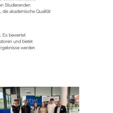
en Studierenden
, die akademische Qualität
. Es bewertet
atoren und bietet
e Ergebnisse werden