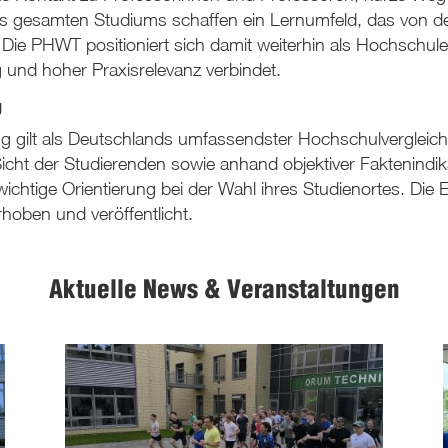
s gesamten Studiums schaffen ein Lernumfeld, das von d
Die PHWT positioniert sich damit weiterhin als Hochschule
 und hoher Praxisrelevanz verbindet.
g
gilt als Deutschlands umfassendster Hochschulvergleich
cht der Studierenden sowie anhand objektiver Faktenindik
 wichtige Orientierung bei der Wahl ihres Studienortes. Di
hoben und veröffentlicht.
Aktuelle News & Veranstaltungen