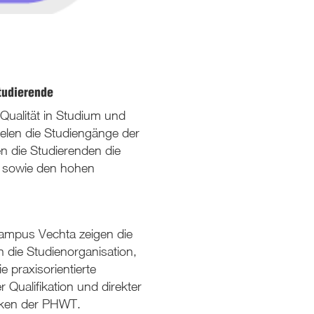
tudierende
Qualität in Studium und
elen die Studiengänge der
n die Studierenden die
n sowie den hohen
Campus Vechta zeigen die
 die Studienorganisation,
 praxisorientierte
Qualifikation und direkter
rken der PHWT.