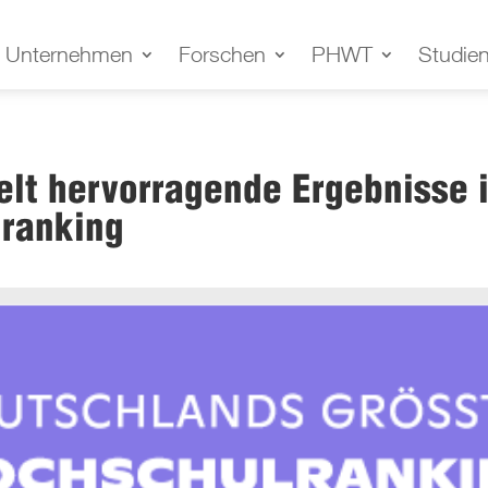
Unternehmen
Forschen
PHWT
Studie
elt hervorragende Ergebnisse 
ranking