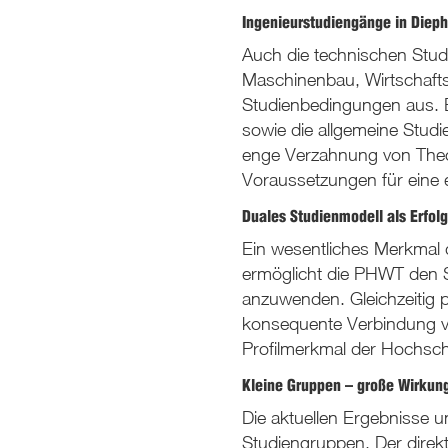
Ingenieurstudiengänge in Diep
Auch die technischen Stud
Maschinenbau, Wirtschafts
Studienbedingungen aus. B
sowie die allgemeine Studi
enge Verzahnung von Theor
Voraussetzungen für eine 
Duales Studienmodell als Erfolg
Ein wesentliches Merkmal 
ermöglicht die PHWT den S
anzuwenden. Gleichzeitig p
konsequente Verbindung v
Profilmerkmal der Hochsch
Kleine Gruppen – große Wirkun
Die aktuellen Ergebnisse u
Studiengruppen. Der direk