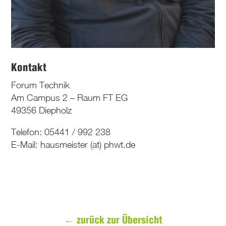
Kontakt
Forum Technik
Am Campus 2 – Raum FT EG
49356 Diepholz
Telefon: 05441 / 992 238
E-Mail: hausmeister (at) phwt.de
← zurück zur Übersicht