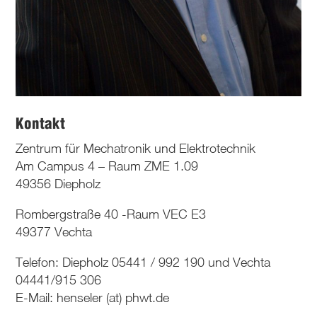
Kontakt
Zentrum für Mechatronik und Elektrotechnik
Am Campus 4 – Raum ZME 1.09
49356 Diepholz
Rombergstraße 40 -Raum VEC E3
49377 Vechta
Telefon: Diepholz 05441 / 992 190 und Vechta
04441/915 306
E-Mail: henseler (at) phwt.de