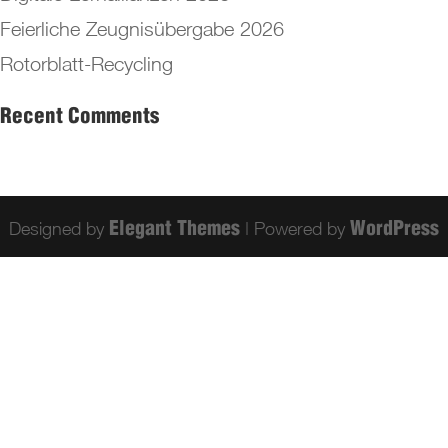
Feierliche Zeugnisübergabe 2026
Rotorblatt-Recycling
Recent Comments
Designed by
| Powered by
Elegant Themes
WordPress