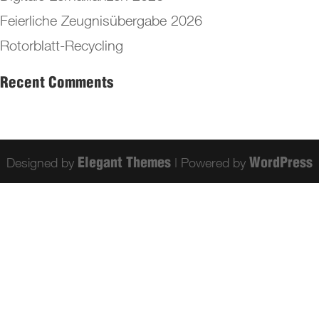
Feierliche Zeugnisübergabe 2026
Rotorblatt-Recycling
Recent Comments
Designed by
| Powered by
Elegant Themes
WordPress