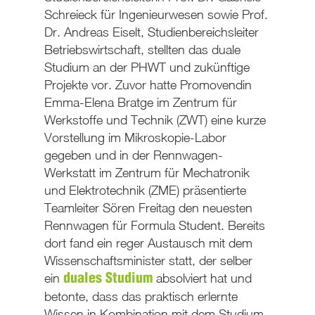
Schreieck für Ingenieurwesen sowie Prof.
Dr. Andreas Eiselt, Studienbereichsleiter
Betriebswirtschaft, stellten das duale
Studium an der PHWT und zukünftige
Projekte vor. Zuvor hatte Promovendin
Emma-Elena Bratge im Zentrum für
Werkstoffe und Technik (ZWT) eine kurze
Vorstellung im Mikroskopie-Labor
gegeben und in der Rennwagen-
Werkstatt im Zentrum für Mechatronik
und Elektrotechnik (ZME) präsentierte
Teamleiter Sören Freitag den neuesten
Rennwagen für Formula Student. Bereits
dort fand ein reger Austausch mit dem
Wissenschaftsminister statt, der selber
ein
absolviert hat und
duales Studium
betonte, dass das praktisch erlernte
Wissen in Kombination mit dem Studium